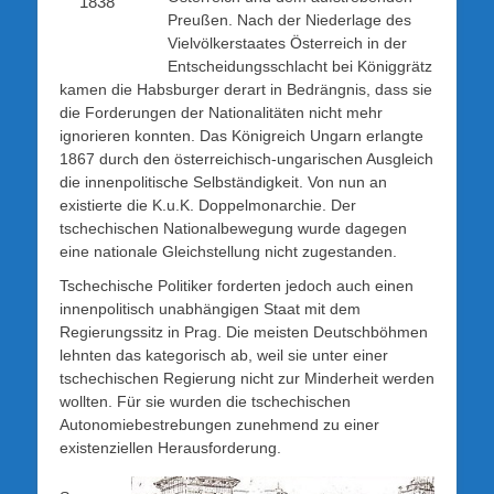
1838
Preußen. Nach der Niederlage des
Vielvölkerstaates Österreich in der
Entscheidungsschlacht bei Königgrätz
kamen die Habsburger derart in Bedrängnis, dass sie
die Forderungen der Nationalitäten nicht mehr
ignorieren konnten. Das Königreich Ungarn erlangte
1867 durch den österreichisch-ungarischen Ausgleich
die innenpolitische Selbständigkeit. Von nun an
existierte die K.u.K. Doppelmonarchie. Der
tschechischen Nationalbewegung wurde dagegen
eine nationale Gleichstellung nicht zugestanden.
Tschechische Politiker forderten jedoch auch einen
innenpolitisch unabhängigen Staat mit dem
Regierungssitz in Prag. Die meisten Deutschböhmen
lehnten das kategorisch ab, weil sie unter einer
tschechischen Regierung nicht zur Minderheit werden
wollten. Für sie wurden die tschechischen
Autonomiebestrebungen zunehmend zu einer
existenziellen Herausforderung.