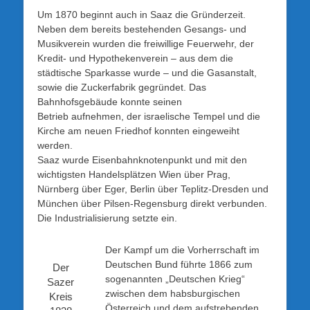
Um 1870 beginnt auch in Saaz die Gründerzeit.
Neben dem bereits bestehenden Gesangs- und
Musikverein wurden die freiwillige Feuerwehr, der
Kredit- und Hypothekenverein – aus dem die
städtische Sparkasse wurde – und die Gasanstalt,
sowie die Zuckerfabrik gegründet. Das
Bahnhofsgebäude konnte seinen
Betrieb aufnehmen, der israelische Tempel und die
Kirche am neuen Friedhof konnten eingeweiht
werden.
Saaz wurde Eisenbahnknotenpunkt und mit den
wichtigsten Handelsplätzen Wien über Prag,
Nürnberg über Eger, Berlin über Teplitz-Dresden und
München über Pilsen-Regensburg direkt verbunden.
Die Industrialisierung setzte ein.
Der Kampf um die Vorherrschaft im
Deutschen Bund führte 1866 zum
Der
sogenannten „Deutschen Krieg“
Sazer
zwischen dem habsburgischen
Kreis
Österreich und dem aufstrebenden