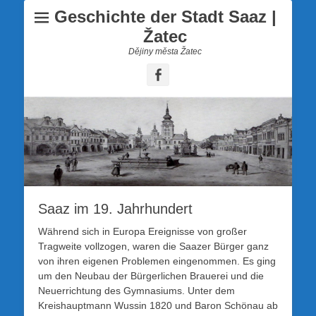
Geschichte der Stadt Saaz |
Žatec
Dějiny města Žatec
Facebook
Saaz im 19. Jahrhundert
Während sich in Europa Ereignisse von großer
Tragweite vollzogen, waren die Saazer Bürger ganz
von ihren eigenen Problemen eingenommen. Es ging
um den Neubau der Bürgerlichen Brauerei und die
Neuerrichtung des Gymnasiums. Unter dem
Kreishauptmann Wussin 1820 und Baron Schönau ab