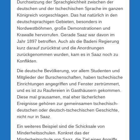
Durchsetzung der Sprachgleichheit zwischen der
deutschen und der tschechischen Sprache im ganzen
Königreich vorgeschlagen. Das hat natürlich in den
deutschsprachigen Gebieten, besonders in
Nordwestböhmen, große Demonstrationen und
Krawalle hervorrufen. Gerade Saaz war davon im
Jahr 1897 betroffen. Auch als die Badeni Regierung
kurz darauf zurücktrat und die Anordnungen
zurückgenommen wurden, kam es in Saaz noch zu
Konflikten.
Die deutsche Bevölkerung, vor allem Studenten und
Mitglieder der Burschenschaften, haben tschechische
Einrichtungen angegriffen und Fenster zertrümmert,
und es ist zu Raufereien in Gasthäusern gekommen.
Diese mal grausamen, mal eher lächerlichen
Ereignisse gehören zur gemeinsamen tschechisch-
deutschen oder deutsch-tschechischen Geschichte,
nicht nur in Saaz.
Ein weiteres Beispiel sind die Schicksale von
Minderheitsschulen. Konkret das der
Minderheitsschule von Saaz, die Ziel eines Angriffs